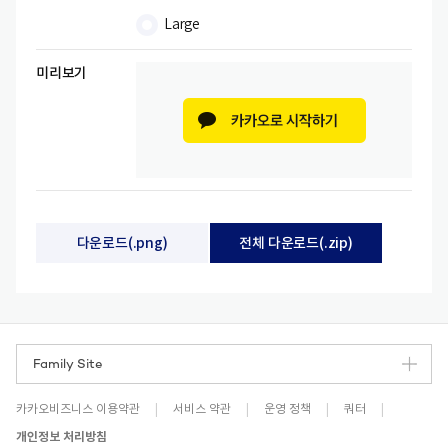
Large
미리보기
다운로드
(
.png
)
전체 다운로드
(
.zip
)
Family Site
카카오비즈니스 이용약관
|
서비스 약관
|
운영 정책
|
쿼터
|
개인정보 처리방침