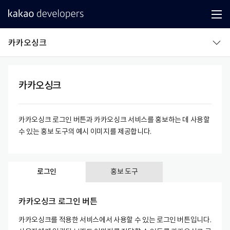
디자인 리소스 다운로드
카카오 로그인
카카오싱크
카카오싱크
카카오싱크
카카오톡
카카오싱크 로그인 버튼과 카카오싱크 서비스를 홍보하는 데 사용할
카카오맵
수 있는 홍보 도구의 예시 이미지를 제공합니다.
카카오내비
로그인
홍보 도구
카카오톡 채널
카카오싱크 로그인 버튼
톡캘린더
카카오싱크를 적용한 서비스에서 사용할 수 있는 로그인 버튼입니다.