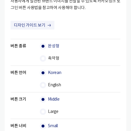
사용자에게 일관된 브랜드 이미지를 전달할 수 있도록 카카오싱크 로
카카오디벨로퍼스
그인 버튼 사용법을 참고하여 사용해야 합니다.
디자인 가이드 보기
버튼 종류
완성형
축약형
버튼 언어
Korean
English
버튼 크기
Middle
Large
버튼 너비
Small