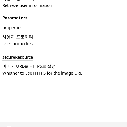
Retrieve user information
Parameters
properties
사용자 프로퍼티
User properties
secure
Resource
이미지 URL을 HTTPS로 설정
Whether to use HTTPS for the image URL