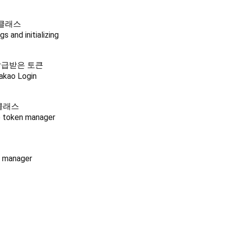
 클래스
s and initializing
발급받은 토큰
akao Login
 클래스
e token manager
n manager