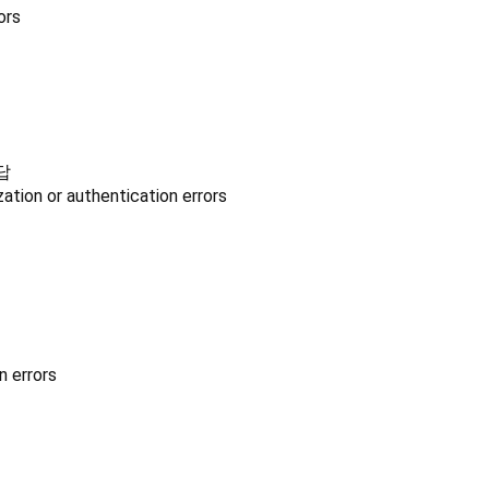
ors
답
ation or authentication errors
n errors