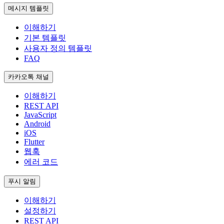
메시지 템플릿
이해하기
기본 템플릿
사용자 정의 템플릿
FAQ
카카오톡 채널
이해하기
REST API
JavaScript
Android
iOS
Flutter
웹훅
에러 코드
푸시 알림
이해하기
설정하기
REST API