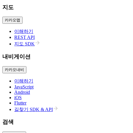
지도
카카오맵
이해하기
REST API
지도 SDK
내비게이션
카카오내비
이해하기
JavaScript
Android
iOS
Flutter
길찾기 SDK & API
검색