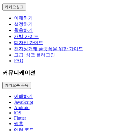
카카오싱크
이해하기
설정하기
활용하기
개발 가이드
디자인 가이드
전자상거래 플랫폼을 위한 가이드
고급: 싱크 플러그인
FAQ
커뮤니케이션
카카오톡 공유
이해하기
JavaScript
Android
iOS
Flutter
웹훅
에러 코드