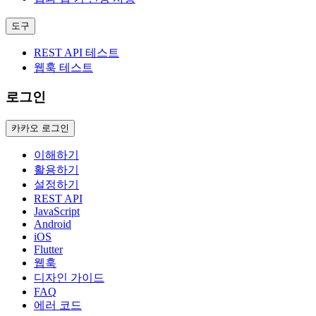
도구
REST API 테스트
웹훅 테스트
로그인
카카오 로그인
이해하기
활용하기
설정하기
REST API
JavaScript
Android
iOS
Flutter
웹훅
디자인 가이드
FAQ
에러 코드