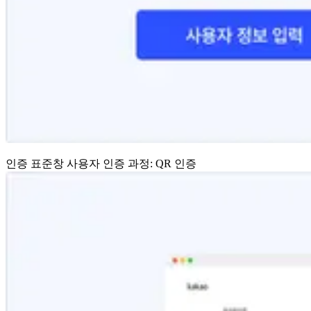
인증 표준창 사용자 인증 과정: QR 인증