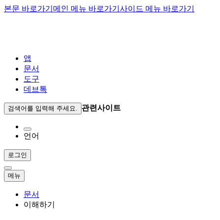
본문 바로가기
메인 메뉴 바로가기
사이드 메뉴 바로가기
앱
문서
도구
데브톡
관련사이트
검색어를 입력해 주세요.
언어
로그인
메뉴
문서
이해하기