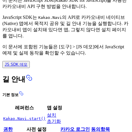
이 문서는 JavaScript SDK(Kakao SDK for JavaScript)를 사용한
카카오내비 API 구현 방법을 안내합니다.
JavaScript SDK는
의 API로 카카오내비 네이티브
Kakao.Navi
(Native) 앱에서 목적지 공유 및 길 안내 기능을 실행합니다. 카
카오내비 앱이 설치돼 있다면 앱, 그렇지 않다면 설치 페이지
를 엽니다.
이 문서에 포함된 기능들은 [도구] > [JS 데모]에서 JavaScript
예제 및 실제 동작을 확인할 수 있습니다.
JS SDK 데모
길 안내
기본 정보
레퍼런스
앱 설정
설치
Kakao.Navi.start()
초기화
권한
사전 설정
카카오 로그인
동의항목