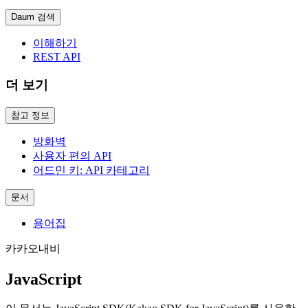
Daum 검색
이해하기
REST API
더 보기
참고 정보
방화벽
사용자 편의 API
어드민 키: API 카테고리
문서
용어집
카카오내비
JavaScript