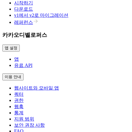
시작하기
다운로드
v1에서 v2로 마이그레이션
레퍼런스
카카오디벨로퍼스
앱 설정
앱
유료 API
이용 안내
웹사이트와 모바일 앱
쿼터
권한
웹훅
통계
지원 범위
보안 권장 사항
FAQ