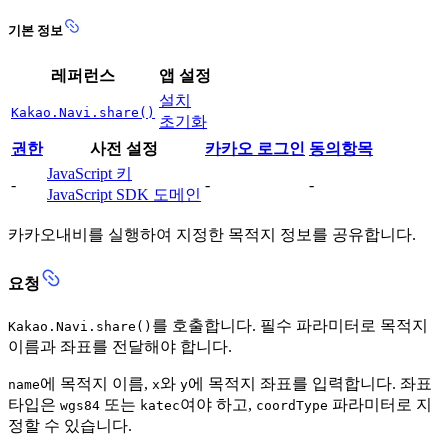
기본 정보
레퍼런스
앱 설정
설치
Kakao.Navi.share()
초기화
권한
사전 설정
카카오 로그인
동의항목
JavaScript 키
-
-
-
JavaScript SDK 도메인
카카오내비를 실행하여 지정한 목적지 정보를 공유합니다.
요청
를 호출합니다. 필수 파라미터로 목적지
Kakao.Navi.share()
이름과 좌표를 전달해야 합니다.
에 목적지 이름,
와
에 목적지 좌표를 입력합니다. 좌표
name
x
y
타입은
또는
여야 하고,
파라미터로 지
wgs84
katec
coordType
정할 수 있습니다.