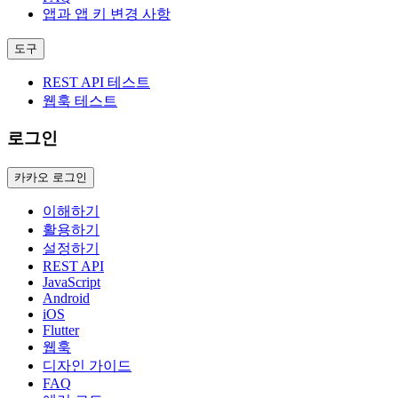
앱과 앱 키 변경 사항
도구
REST API 테스트
웹훅 테스트
로그인
카카오 로그인
이해하기
활용하기
설정하기
REST API
JavaScript
Android
iOS
Flutter
웹훅
디자인 가이드
FAQ