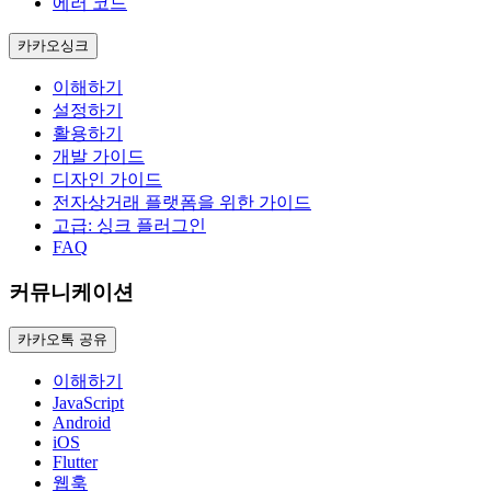
에러 코드
카카오싱크
이해하기
설정하기
활용하기
개발 가이드
디자인 가이드
전자상거래 플랫폼을 위한 가이드
고급: 싱크 플러그인
FAQ
커뮤니케이션
카카오톡 공유
이해하기
JavaScript
Android
iOS
Flutter
웹훅