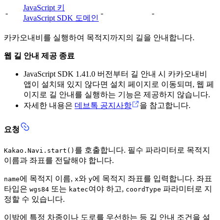
JavaScript 키
-
-
-
JavaScript SDK 도메인
카카오내비를 실행하여 목적지까지의 길을 안내합니다.
웹 길 안내 제공 종료
JavaScript SDK 1.41.0 버전부터 길 안내 시 카카오내비
앱이 설치돼 있지 않다면 설치 페이지로 이동되며, 웹 페
이지로 길 안내를 실행하는 기능은 제공하지 않습니다.
자세한 내용은
데브톡 공지사항
을 참고합니다.
요청
를 호출합니다. 필수 파라미터로 목적지
Kakao.Navi.start()
이름과 좌표를 전달해야 합니다.
에 목적지 이름,
와
에 목적지 좌표를 입력합니다. 좌표
name
x
y
타입은
또는
여야 하고,
파라미터로 지
wgs84
katec
coordType
정할 수 있습니다.
이밖에 특정 차종이나 도로를 우선하는 등 길 안내 조건을 설