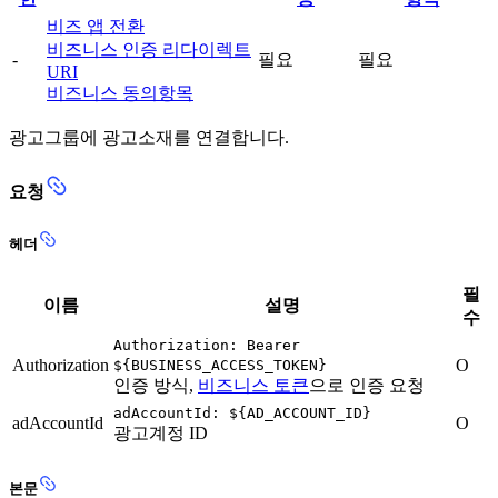
비즈 앱 전환
비즈니스 인증 리다이렉트
-
필요
필요
URI
비즈니스 동의항목
광고그룹에 광고소재를 연결합니다.
요청
헤더
필
이름
설명
수
Authorization: Bearer
Authorization
O
${BUSINESS_ACCESS_TOKEN}
인증 방식,
비즈니스 토큰
으로 인증 요청
adAccountId: ${AD_ACCOUNT_ID}
adAccountId
O
광고계정 ID
본문