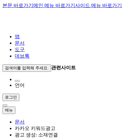
본문 바로가기
메인 메뉴 바로가기
사이드 메뉴 바로가기
앱
문서
도구
데브톡
관련사이트
검색어를 입력해 주세요.
언어
로그인
메뉴
문서
카카오 키워드광고
광고 생성: 소재연결