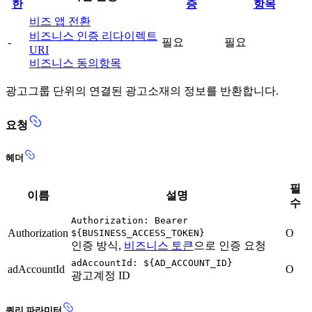
한
증
항목
비즈 앱 전환
비즈니스 인증 리다이렉트
-
필요
필요
URI
비즈니스 동의항목
광고그룹 단위의 연결된 광고소재의 정보를 반환합니다.
요청
헤더
필
이름
설명
수
Authorization: Bearer
Authorization
O
${BUSINESS_ACCESS_TOKEN}
인증 방식,
비즈니스 토큰
으로 인증 요청
adAccountId: ${AD_ACCOUNT_ID}
adAccountId
O
광고계정 ID
쿼리 파라미터