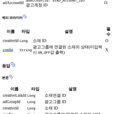
adAccountId: ${AD_ACCOUNT_ID}
adAccountId
O
광고계정 ID
쿼리 파라미터
필
이름
타입
설명
수
creativeId
소재 ID
O
Long
광고그룹에 연결된 소재의 상태(미입력
config
X
String
시
값 출력)
ON,OFF
응답
본문
이름
타입
설명
creativeLinkId
소재연결 ID
Long
adGroupId
광고그룹 ID
Long
creativeId
소재 ID
Long