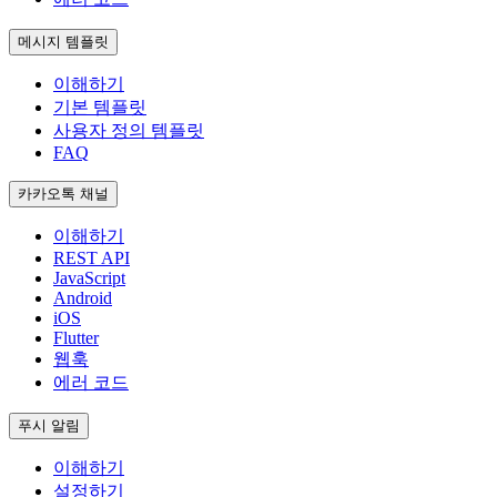
메시지 템플릿
이해하기
기본 템플릿
사용자 정의 템플릿
FAQ
카카오톡 채널
이해하기
REST API
JavaScript
Android
iOS
Flutter
웹훅
에러 코드
푸시 알림
이해하기
설정하기