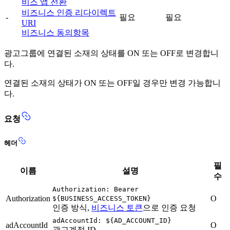
비즈 앱 전환
비즈니스 인증 리다이렉트
-
필요
필요
URI
비즈니스 동의항목
광고그룹에 연결된 소재의 상태를 ON 또는 OFF로 변경합니
다.
연결된 소재의 상태가 ON 또는 OFF일 경우만 변경 가능합니
다.
요청
헤더
필
이름
설명
수
Authorization: Bearer
Authorization
O
${BUSINESS_ACCESS_TOKEN}
인증 방식,
비즈니스 토큰
으로 인증 요청
adAccountId: ${AD_ACCOUNT_ID}
adAccountId
O
광고계정 ID