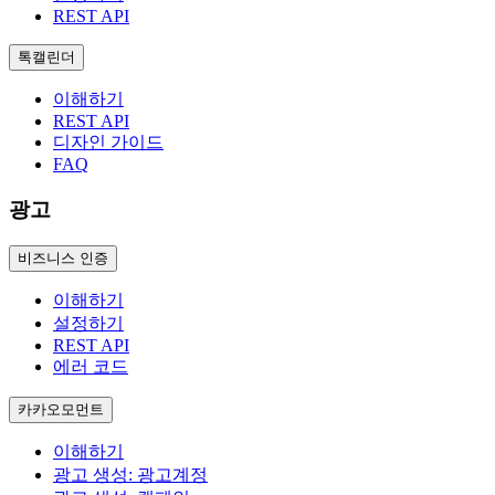
REST API
톡캘린더
이해하기
REST API
디자인 가이드
FAQ
광고
비즈니스 인증
이해하기
설정하기
REST API
에러 코드
카카오모먼트
이해하기
광고 생성: 광고계정