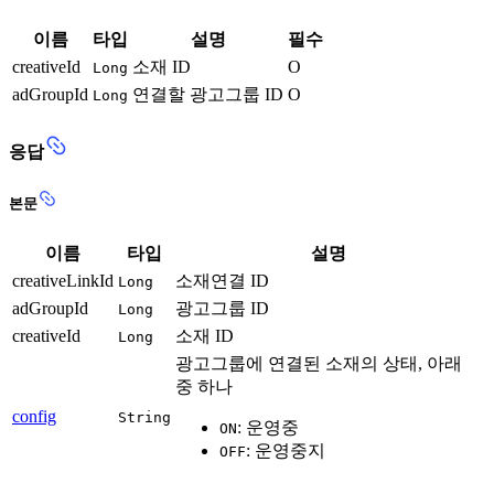
이름
타입
설명
필수
creativeId
소재 ID
O
Long
adGroupId
연결할 광고그룹 ID
O
Long
응답
본문
이름
타입
설명
creativeLinkId
소재연결 ID
Long
adGroupId
광고그룹 ID
Long
creativeId
소재 ID
Long
광고그룹에 연결된 소재의 상태, 아래
중 하나
config
String
: 운영중
ON
: 운영중지
OFF