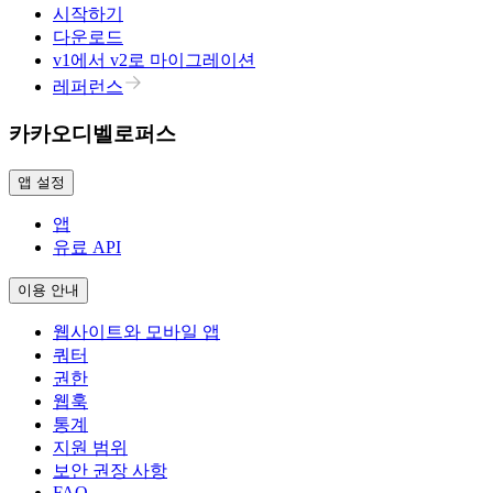
시작하기
다운로드
v1에서 v2로 마이그레이션
레퍼런스
카카오디벨로퍼스
앱 설정
앱
유료 API
이용 안내
웹사이트와 모바일 앱
쿼터
권한
웹훅
통계
지원 범위
보안 권장 사항
FAQ