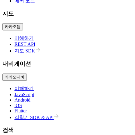
에러 코드
지도
카카오맵
이해하기
REST API
지도 SDK
내비게이션
카카오내비
이해하기
JavaScript
Android
iOS
Flutter
길찾기 SDK & API
검색