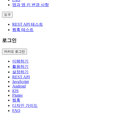
앱과 앱 키 변경 사항
도구
REST API 테스트
웹훅 테스트
로그인
카카오 로그인
이해하기
활용하기
설정하기
REST API
JavaScript
Android
iOS
Flutter
웹훅
디자인 가이드
FAQ