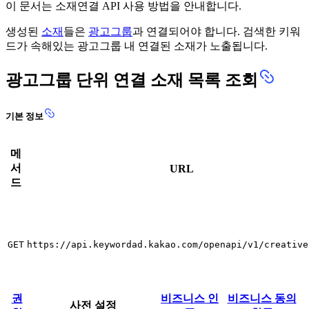
이 문서는 소재연결 API 사용 방법을 안내합니다.
생성된
소재
들은
광고그룹
과 연결되어야 합니다. 검색한 키워
드가 속해있는 광고그룹 내 연결된 소재가 노출됩니다.
광고그룹 단위 연결 소재 목록 조회
기본 정보
메
서
URL
드
GET
https://api.keywordad.kakao.com/openapi/v1/creative
권
비즈니스 인
비즈니스 동의
사전 설정