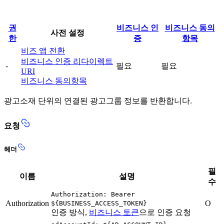
권
비즈니스 인
비즈니스 동의
사전 설정
한
증
항목
비즈 앱 전환
비즈니스 인증 리다이렉트
-
필요
필요
URI
비즈니스 동의항목
광고소재 단위의 연결된 광고그룹 정보를 반환합니다.
요청
헤더
필
이름
설명
수
Authorization: Bearer
Authorization
O
${BUSINESS_ACCESS_TOKEN}
인증 방식,
비즈니스 토큰
으로 인증 요청