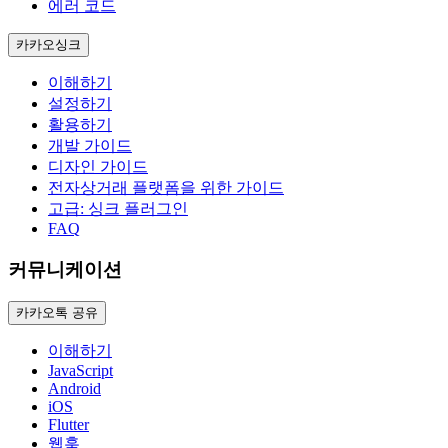
에러 코드
카카오싱크
이해하기
설정하기
활용하기
개발 가이드
디자인 가이드
전자상거래 플랫폼을 위한 가이드
고급: 싱크 플러그인
FAQ
커뮤니케이션
카카오톡 공유
이해하기
JavaScript
Android
iOS
Flutter
웹훅