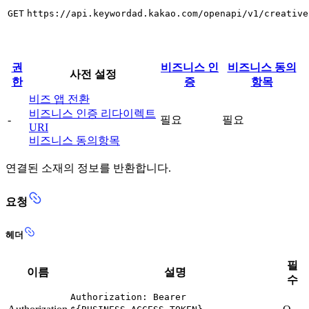
GET
https://api.keywordad.kakao.com/openapi/v1/creative
권
비즈니스 인
비즈니스 동의
사전 설정
한
증
항목
비즈 앱 전환
비즈니스 인증 리다이렉트
-
필요
필요
URI
비즈니스 동의항목
연결된 소재의 정보를 반환합니다.
요청
헤더
필
이름
설명
수
Authorization: Bearer