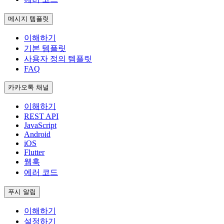
메시지 템플릿
이해하기
기본 템플릿
사용자 정의 템플릿
FAQ
카카오톡 채널
이해하기
REST API
JavaScript
Android
iOS
Flutter
웹훅
에러 코드
푸시 알림
이해하기
설정하기