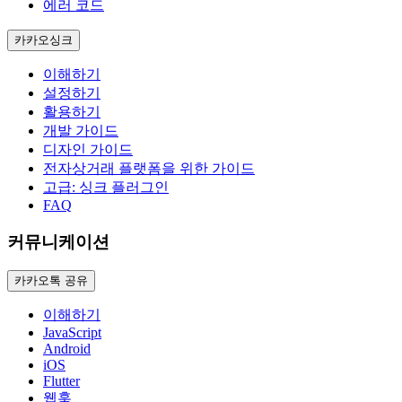
에러 코드
카카오싱크
이해하기
설정하기
활용하기
개발 가이드
디자인 가이드
전자상거래 플랫폼을 위한 가이드
고급: 싱크 플러그인
FAQ
커뮤니케이션
카카오톡 공유
이해하기
JavaScript
Android
iOS
Flutter
웹훅