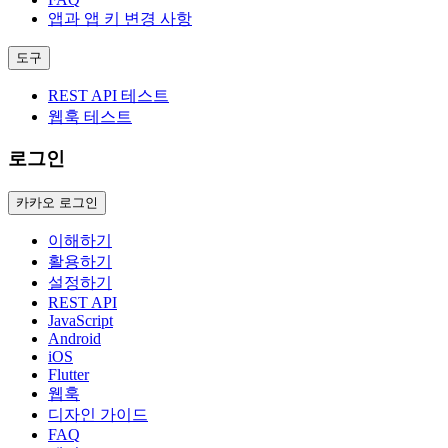
앱과 앱 키 변경 사항
도구
REST API 테스트
웹훅 테스트
로그인
카카오 로그인
이해하기
활용하기
설정하기
REST API
JavaScript
Android
iOS
Flutter
웹훅
디자인 가이드
FAQ