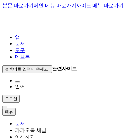
본문 바로가기
메인 메뉴 바로가기
사이드 메뉴 바로가기
앱
문서
도구
데브톡
관련사이트
검색어를 입력해 주세요.
언어
로그인
메뉴
문서
카카오톡 채널
이해하기