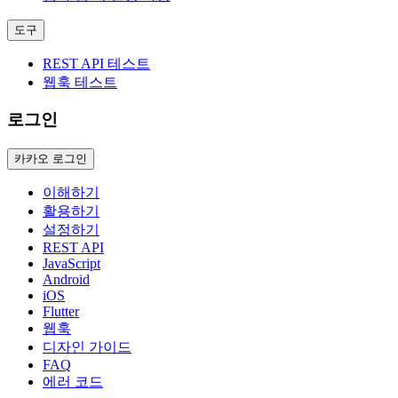
도구
REST API 테스트
웹훅 테스트
로그인
카카오 로그인
이해하기
활용하기
설정하기
REST API
JavaScript
Android
iOS
Flutter
웹훅
디자인 가이드
FAQ
에러 코드