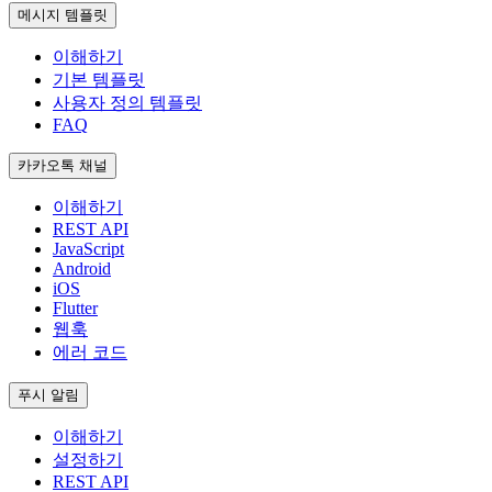
메시지 템플릿
이해하기
기본 템플릿
사용자 정의 템플릿
FAQ
카카오톡 채널
이해하기
REST API
JavaScript
Android
iOS
Flutter
웹훅
에러 코드
푸시 알림
이해하기
설정하기
REST API