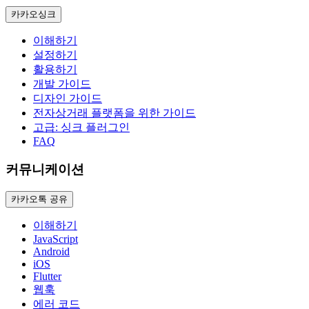
카카오싱크
이해하기
설정하기
활용하기
개발 가이드
디자인 가이드
전자상거래 플랫폼을 위한 가이드
고급: 싱크 플러그인
FAQ
커뮤니케이션
카카오톡 공유
이해하기
JavaScript
Android
iOS
Flutter
웹훅
에러 코드