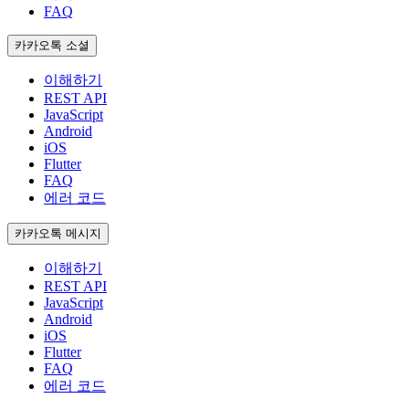
FAQ
카카오톡 소셜
이해하기
REST API
JavaScript
Android
iOS
Flutter
FAQ
에러 코드
카카오톡 메시지
이해하기
REST API
JavaScript
Android
iOS
Flutter
FAQ
에러 코드