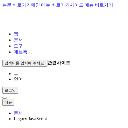
본문 바로가기
메인 메뉴 바로가기
사이드 메뉴 바로가기
앱
문서
도구
데브톡
관련사이트
검색어를 입력해 주세요.
언어
로그인
메뉴
문서
Legacy JavaScript