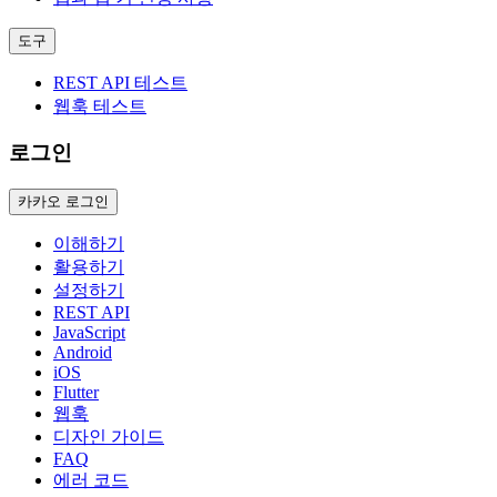
도구
REST API 테스트
웹훅 테스트
로그인
카카오 로그인
이해하기
활용하기
설정하기
REST API
JavaScript
Android
iOS
Flutter
웹훅
디자인 가이드
FAQ
에러 코드