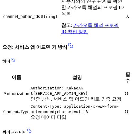
사용자와의 친구 관계를 확인
할 카카오톡 채널의 프로필 ID
목록
channel_public_ids
X
String[]
참고
:
카카오톡 채널 프로필
ID 확인 방법
요청: 서비스 앱 어드민 키 방식
헤더
필
이름
설명
수
Authorization: KakaoAK
Authorization
O
${SERVICE_APP_ADMIN_KEY}
인증 방식, 서비스 앱 어드민 키로 인증 요청
Content-Type: application/x-www-form-
Content-Type
O
urlencoded;charset=utf-8
요청 데이터 타입
쿼리 파라미터