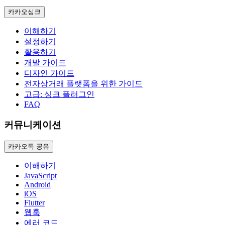
카카오싱크
이해하기
설정하기
활용하기
개발 가이드
디자인 가이드
전자상거래 플랫폼을 위한 가이드
고급: 싱크 플러그인
FAQ
커뮤니케이션
카카오톡 공유
이해하기
JavaScript
Android
iOS
Flutter
웹훅
에러 코드