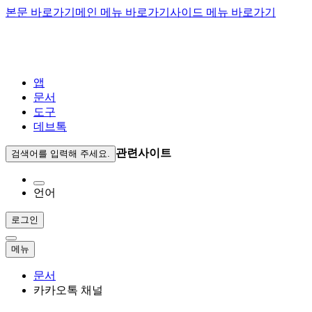
본문 바로가기
메인 메뉴 바로가기
사이드 메뉴 바로가기
앱
문서
도구
데브톡
관련사이트
검색어를 입력해 주세요.
언어
로그인
메뉴
문서
카카오톡 채널