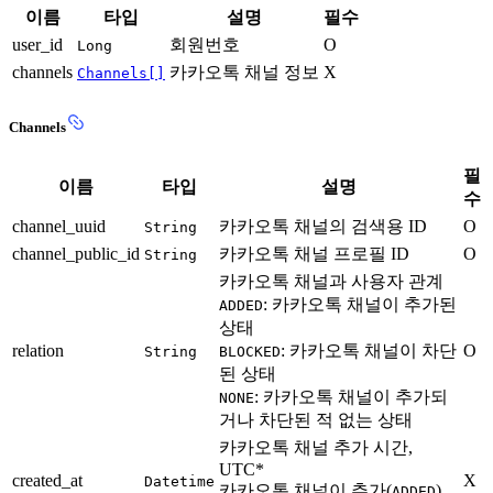
이름
타입
설명
필수
user_id
회원번호
O
Long
channels
카카오톡 채널 정보
X
Channels[]
Channels
필
이름
타입
설명
수
channel_uuid
카카오톡 채널의 검색용 ID
O
String
channel_public_id
카카오톡 채널 프로필 ID
O
String
카카오톡 채널과 사용자 관계
: 카카오톡 채널이 추가된
ADDED
상태
relation
: 카카오톡 채널이 차단
O
String
BLOCKED
된 상태
: 카카오톡 채널이 추가되
NONE
거나 차단된 적 없는 상태
카카오톡 채널 추가 시간,
UTC*
created_at
X
Datetime
카카오톡 채널이 추가(
)
ADDED