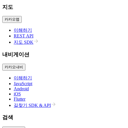
지도
카카오맵
이해하기
REST API
지도 SDK
내비게이션
카카오내비
이해하기
JavaScript
Android
iOS
Flutter
길찾기 SDK & API
검색