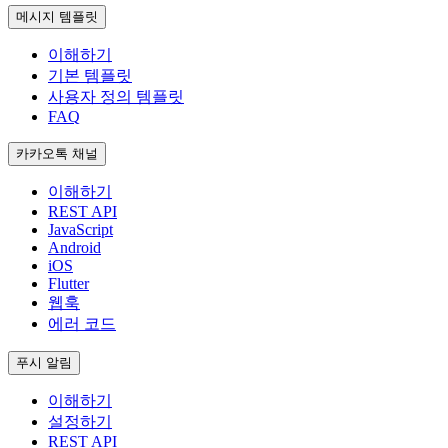
메시지 템플릿
이해하기
기본 템플릿
사용자 정의 템플릿
FAQ
카카오톡 채널
이해하기
REST API
JavaScript
Android
iOS
Flutter
웹훅
에러 코드
푸시 알림
이해하기
설정하기
REST API