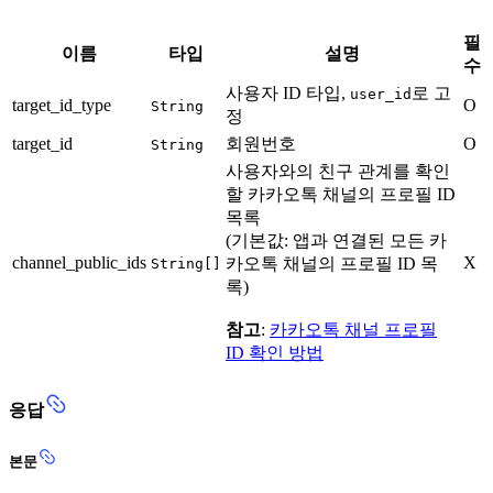
필
이름
타입
설명
수
사용자 ID 타입,
로 고
user_id
target_id_type
O
String
정
target_id
회원번호
O
String
사용자와의 친구 관계를 확인
할 카카오톡 채널의 프로필 ID
목록
(기본값: 앱과 연결된 모든 카
channel_public_ids
X
카오톡 채널의 프로필 ID 목
String[]
록)
참고
:
카카오톡 채널 프로필
ID 확인 방법
응답
본문